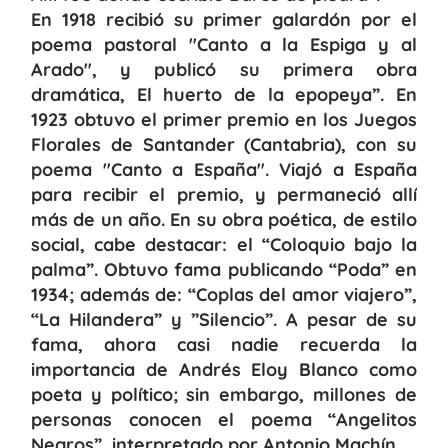
En 1918 recibió su primer galardón por el
poema pastoral "Canto a la Espiga y al
Arado", y publicó su primera obra
dramática, El huerto de la epopeya”. En
1923 obtuvo el primer premio en los Juegos
Florales de Santander (Cantabria), con su
poema "Canto a España". Viajó a España
para recibir el premio, y permaneció allí
más de un año. En su obra poética, de estilo
social, cabe destacar: el “Coloquio bajo la
palma”. Obtuvo fama publicando “Poda” en
1934; además de: “Coplas del amor viajero”,
“La Hilandera” y ”Silencio”. A pesar de su
fama, ahora casi nadie recuerda la
importancia de Andrés Eloy Blanco como
poeta y político; sin embargo, millones de
personas conocen el poema “Angelitos
Negros”, interpretado por Antonio Machín.