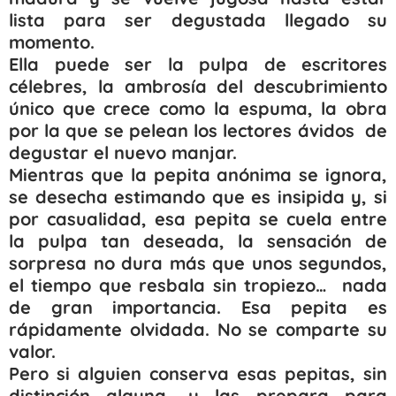
lista para ser degustada llegado su
momento.
Ella puede ser la pulpa de escritores
célebres, la ambrosía del descubrimiento
único que crece como la espuma, la obra
por la que se pelean los lectores ávidos de
degustar el nuevo manjar.
Mientras que la pepita anónima se ignora,
se desecha estimando que es insipida y, si
por casualidad, esa pepita se cuela entre
la pulpa tan deseada, la sensación de
sorpresa no dura más que unos segundos,
el tiempo que resbala sin tropiezo… nada
de gran importancia. Esa pepita es
rápidamente olvidada. No se comparte su
valor.
Pero si alguien conserva esas pepitas, sin
distinción alguna, y las prepara para