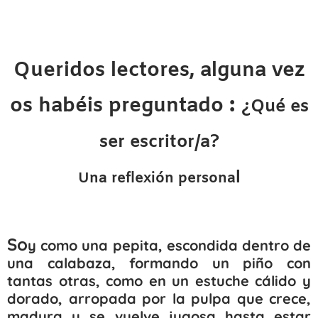
Q
ueridos lectores, alguna vez
:
os habéis preguntado
¿Qué es
ser escritor/a?
l
Una reflexión persona
So
y como una pepita, escondida dentro de
una calabaza, formando un piño con
tantas otras, como en un estuche cálido y
dorado, arropada por la pulpa que crece,
madura y se vuelve jugosa hasta estar